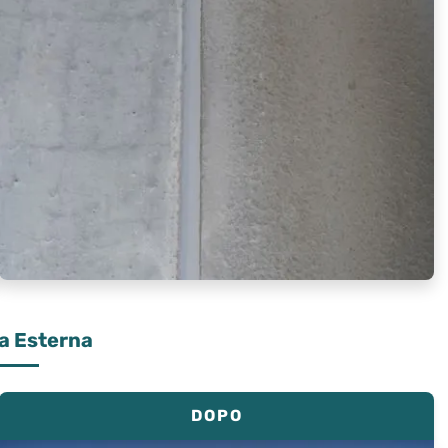
ra Esterna
DOPO