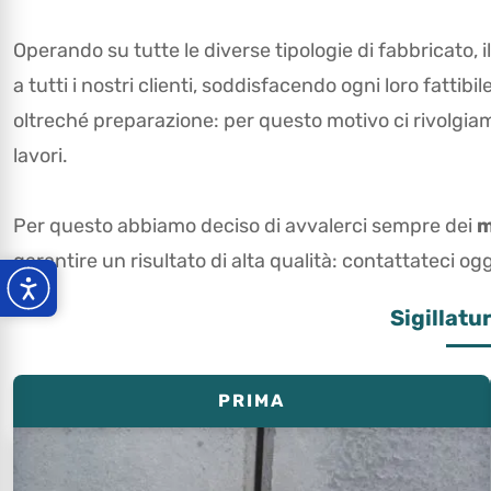
Operando su tutte le diverse tipologie di fabbricato, i
a tutti i nostri clienti, soddisfacendo ogni loro fattibi
oltreché preparazione: per questo motivo ci rivolgiamo
lavori.
Per questo abbiamo deciso di avvalerci sempre dei
m
garantire un risultato di alta qualità: contattateci og
Sigillatu
PRIMA