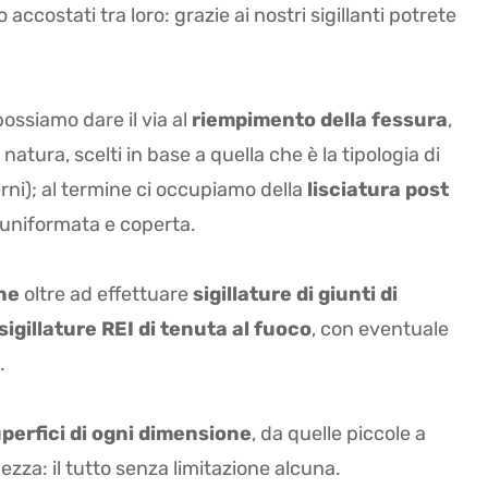
accostati tra loro: grazie ai nostri sigillanti potrete
ossiamo dare il via al
riempimento della fessura
,
 natura, scelti in base a quella che è la tipologia di
terni); al termine ci occupiamo della
lisciatura post
 uniformata e coperta.
rne
oltre ad effettuare
sigillature di giunti di
sigillature REI di tenuta al fuoco
, con eventuale
.
perfici di ogni dimensione
, da quelle piccole a
zza: il tutto senza limitazione alcuna.