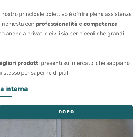
l nostro principale obiettivo è offrire piena assistenza
le richiesta con
professionalità e competenza
 anche a privati e civili sia per piccoli che grandi
igliori prodotti
presenti sul mercato, che sappiano
gi stesso per saperne di più!
ra interna
DOPO