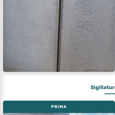
Sigillatu
PRIMA