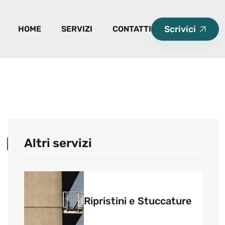
HOME
SERVIZI
CONTATTI
Scrivici
Altri servizi
Ripristini e Stuccature