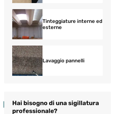
Tinteggiature interne ed
esterne
Lavaggio pannelli
Hai bisogno di una sigillatura
professionale?