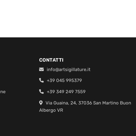
CONTATTI
info@artsigillature.it
+39 045 995379
rne
+39 349 249 7559
Via Guaina, 24, 37036 San Martino Buon
Albergo VR