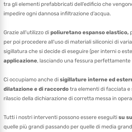
tra gli elementi prefabbricati dell'edificio che vengono 
impedire ogni dannosa infiltrazione d'acqua.
Grazie all'utilizzo di
poliuretano espanso elastico,
p
per poi procedere all'uso di materiali siliconici di varia
sigillatura che si decide di eseguire (per interni o es
applicazione
, lasciando una fessura perfettamente
Ci occupiamo anche di
sigillature interne ed este
dilatazione e di raccordo
tra elementi di facciata e
rilascio della dichiarazione di corretta messa in opera
Tutti i nostri interventi possono essere eseguiti
su su
quelle più grandi passando per quelle di media grande